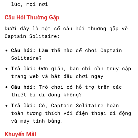
lúc, mọi nơi
Câu Hỏi Thường Gặp
Dưới đây là một số câu hỏi thường gặp về
Captain Solitaire:
Câu hỏi:
Làm thế nào để chơi Captain
Solitaire?
Trả lời:
Đơn giản, bạn chỉ cần truy cập
trang web và bắt đầu chơi ngay!
Câu hỏi:
Trò chơi có hỗ trợ trên các
thiết bị di động không?
Trả lời:
Có, Captain Solitaire hoàn
toàn tương thích với điện thoại di động
và máy tính bảng.
Khuyến Mãi