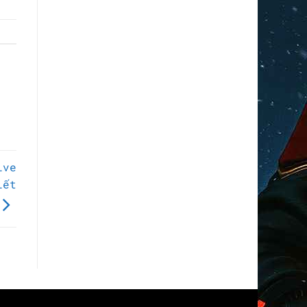
ive
iết