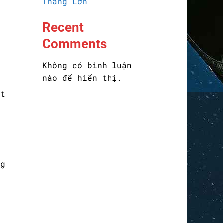
Thắng Lớn
Recent
Comments
Không có bình luận
nào để hiển thị.
ốt
i
ng