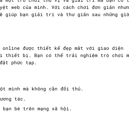
yệt web của mình. Với cách chơi đơn giản như
ẽ giúp bạn giải trí và thư giãn sau những gi
 online được thiết kế đẹp mắt với giao diện
i thiết bị. Bạn có thể trải nghiệm trò chơi 
đặt phức tạp.
ột mình mà không cần đối thủ.
ương tác.
 bạn bè trên mạng xã hội.