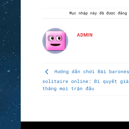
Mục nhập này đã được đăng
ADMIN
Hướng dẫn chơi Bài barone
solitaire online: Bí quyết già
thắng mọi trận đấu