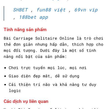
SHBET
,
fun88 việt
,
69vn vip
,
188bet app
Tính năng sản phẩm
Bài Carriage Solitaire Online là trò chơi
thẻ đơn giản nhưng hấp dẫn, thích hợp cho
mọi đối tượng. Dưới đây là một số tính
năng nổi bật của sản phẩm:
Chơi trực tuyến mọi lúc, mọi nơi
Giao diện đẹp mắt, dễ sử dụng
Cải thiện trí não và khả năng tư duy
logic
Các dịch vụ liên quan