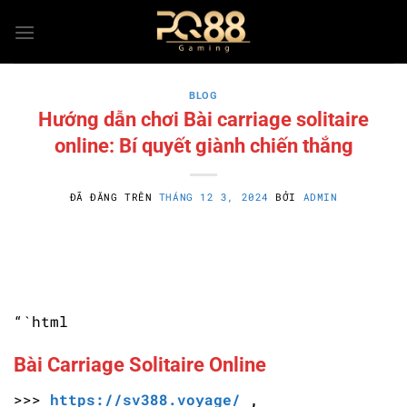
Chuyển
đến
nội
dung
BLOG
Hướng dẫn chơi Bài carriage solitaire
online: Bí quyết giành chiến thắng
ĐÃ ĐĂNG TRÊN
THÁNG 12 3, 2024
BỞI
ADMIN
“`html
Bài Carriage Solitaire Online
>>>
https://sv388.voyage/
,