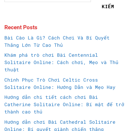
KIẾM
Recent Posts
Bài Cào Là Gì? Cách Chơi Và Bí Quyết
Thắng Lớn Từ Cao Thủ
Khám phá trò chơi Bài Centennial
Solitaire Online: Cách chơi, Mẹo và Thủ
thuật
Chinh Phục Trò Chơi Celtic Cross
Solitaire Online: Hướng Dẫn và Mẹo Hay
Hướng dẫn chi tiết cách chơi Bài
Catherine Solitaire Online: Bí mật để trở
thành cao thủ
Hướng dẫn chơi Bài Cathedral Solitaire
Online: Bí quyết giành chiến thắng