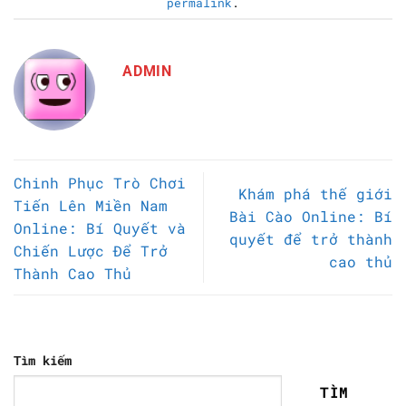
permalink
.
ADMIN
Chinh Phục Trò Chơi
Khám phá thế giới
Tiến Lên Miền Nam
Bài Cào Online: Bí
Online: Bí Quyết và
quyết để trở thành
Chiến Lược Để Trở
cao thủ
Thành Cao Thủ
Tìm kiếm
TÌM