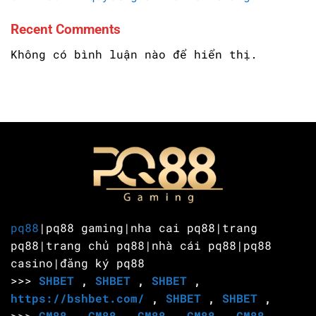
Recent Comments
Không có bình luận nào để hiển thị.
pq88
|pq88 gaming|nha cai pq88|trang
pq88|trang chủ pq88|nhà cái pq88|pq88
casino|đăng ký pq88
>>>
SHBET
,
SHBET
,
SHBET
,
https://bshbet.com/
,
SHBET
,
SHBET
,
>>>
CM88
,
CM88
,
CM88
,
CM88
,
CM88
,